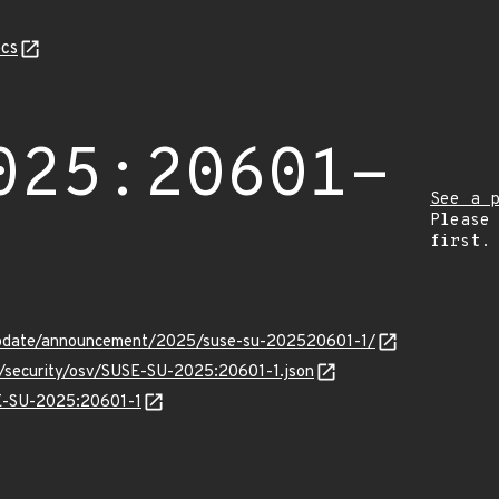
cs
025:20601-
See a 
Please
first.
update/announcement/2025/suse-su-202520601-1/
ts/security/osv/SUSE-SU-2025:20601-1.json
SE-SU-2025:20601-1