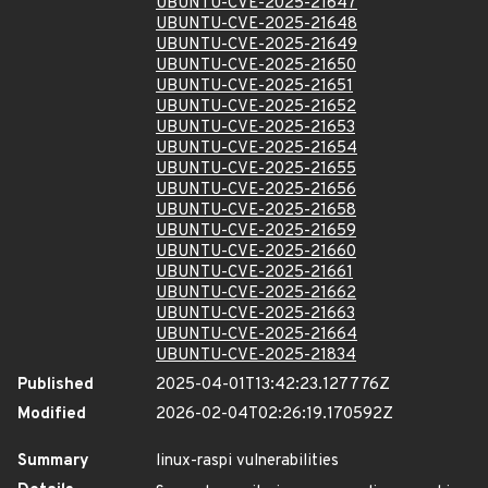
UBUNTU-CVE-2025-21647
UBUNTU-CVE-2025-21648
UBUNTU-CVE-2025-21649
UBUNTU-CVE-2025-21650
UBUNTU-CVE-2025-21651
UBUNTU-CVE-2025-21652
UBUNTU-CVE-2025-21653
UBUNTU-CVE-2025-21654
UBUNTU-CVE-2025-21655
UBUNTU-CVE-2025-21656
UBUNTU-CVE-2025-21658
UBUNTU-CVE-2025-21659
UBUNTU-CVE-2025-21660
UBUNTU-CVE-2025-21661
UBUNTU-CVE-2025-21662
UBUNTU-CVE-2025-21663
UBUNTU-CVE-2025-21664
UBUNTU-CVE-2025-21834
Published
2025-04-01T13:42:23.127776Z
Modified
2026-02-04T02:26:19.170592Z
Summary
linux-raspi vulnerabilities