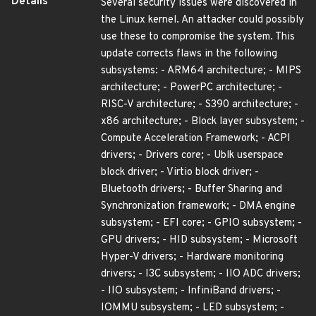
Details
Several security issues were discovered in
the Linux kernel. An attacker could possibly
use these to compromise the system. This
update corrects flaws in the following
subsystems: - ARM64 architecture; - MIPS
architecture; - PowerPC architecture; -
RISC-V architecture; - S390 architecture; -
x86 architecture; - Block layer subsystem; -
Compute Acceleration Framework; - ACPI
drivers; - Drivers core; - Ublk userspace
block driver; - Virtio block driver; -
Bluetooth drivers; - Buffer Sharing and
Synchronization framework; - DMA engine
subsystem; - EFI core; - GPIO subsystem; -
GPU drivers; - HID subsystem; - Microsoft
Hyper-V drivers; - Hardware monitoring
drivers; - I3C subsystem; - IIO ADC drivers;
- IIO subsystem; - InfiniBand drivers; -
IOMMU subsystem; - LED subsystem; -