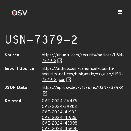
USN-7379-2
Source
https://ubuntu.com/security/notices/USN-
7379-2
Import Source
https://github.com/canonical/ubuntu-
security-notices/blob/main/osv/usn/USN-
7379-2.json
JSON Data
https://api.osv.dev/v1/vulns/USN-7379-2
Related
CVE-2024-36476
CVE-2024-39282
CVE-2024-41932
CVE-2024-41935
CVE-2024-43098
CVE-2024-45828