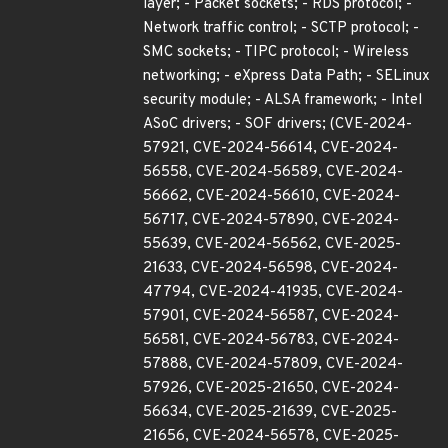
layer; - Packet sockets; - RDS protocol; -
Network traffic control; - SCTP protocol; -
SMC sockets; - TIPC protocol; - Wireless
networking; - eXpress Data Path; - SELinux
security module; - ALSA framework; - Intel
ASoC drivers; - SOF drivers; (CVE-2024-
57921, CVE-2024-56614, CVE-2024-
56558, CVE-2024-56589, CVE-2024-
56662, CVE-2024-56610, CVE-2024-
56717, CVE-2024-57890, CVE-2024-
55639, CVE-2024-56562, CVE-2025-
21633, CVE-2024-56598, CVE-2024-
47794, CVE-2024-41935, CVE-2024-
57901, CVE-2024-56587, CVE-2024-
56581, CVE-2024-56783, CVE-2024-
57888, CVE-2024-57809, CVE-2024-
57926, CVE-2025-21650, CVE-2024-
56634, CVE-2025-21639, CVE-2025-
21656, CVE-2024-56578, CVE-2025-