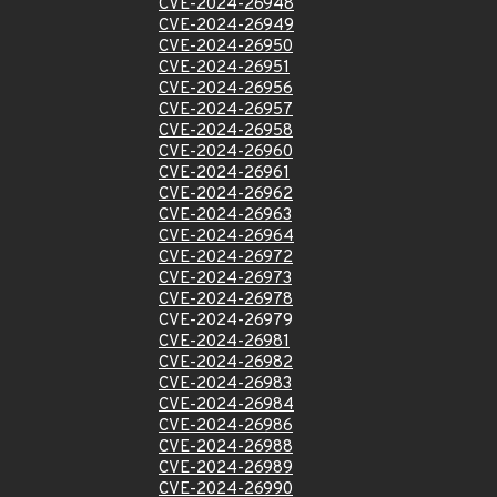
CVE-2024-26948
CVE-2024-26949
CVE-2024-26950
CVE-2024-26951
CVE-2024-26956
CVE-2024-26957
CVE-2024-26958
CVE-2024-26960
CVE-2024-26961
CVE-2024-26962
CVE-2024-26963
CVE-2024-26964
CVE-2024-26972
CVE-2024-26973
CVE-2024-26978
CVE-2024-26979
CVE-2024-26981
CVE-2024-26982
CVE-2024-26983
CVE-2024-26984
CVE-2024-26986
CVE-2024-26988
CVE-2024-26989
CVE-2024-26990