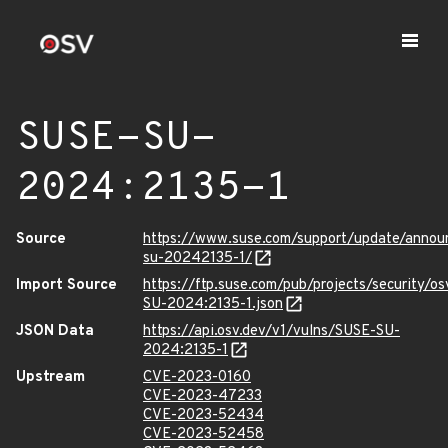
SUSE-SU-
2024:2135-1
Source
https://www.suse.com/support/update/anno
su-20242135-1/
Import Source
https://ftp.suse.com/pub/projects/security/o
SU-2024:2135-1.json
JSON Data
https://api.osv.dev/v1/vulns/SUSE-SU-
2024:2135-1
Upstream
CVE-2023-0160
CVE-2023-47233
CVE-2023-52434
CVE-2023-52458