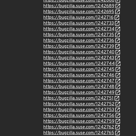
https://bugzilla.suse.com/1242688
https://bugzilla.suse.com/1242689
https://bugzilla.suse.com/1242695
https://bugzilla.suse.com/1242716
https://bugzilla.suse.com/1242733
https://bugzilla.suse.com/1242734
https://bugzilla.suse.com/1242735
https://bugzilla.suse.com/1242736
https://bugzilla.suse.com/1242739
https://bugzilla.suse.com/1242740
https://bugzilla.suse.com/1242743
https://bugzilla.suse.com/1242744
https://bugzilla.suse.com/1242745
https://bugzilla.suse.com/1242746
https://bugzilla.suse.com/1242747
https://bugzilla.suse.com/1242748
https://bugzilla.suse.com/1242749
https://bugzilla.suse.com/1242751
https://bugzilla.suse.com/1242752
https://bugzilla.suse.com/1242753
https://bugzilla.suse.com/1242756
https://bugzilla.suse.com/1242759
https://bugzilla.suse.com/1242762
https://bugzilla.suse.com/1242765