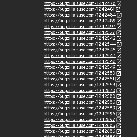
https://bugzilla.suse.com/1242478
https://bugzilla.suse.com/1242481
https://bugzilla.suse.com/1242484
https://bugzilla.suse.com/1242489
https://bugzilla.suse.com/1242497
https://bugzilla.suse.com/1242527
https://bugzilla.suse.com/1242542
https://bugzilla.suse.com/1242544
https://bugzilla.suse.com/1242545
https://bugzilla.suse.com/1242547
https://bugzilla.suse.com/1242548
https://bugzilla.suse.com/1242549
https://bugzilla.suse.com/1242550
https://bugzilla.suse.com/1242551
https://bugzilla.suse.com/1242558
https://bugzilla.suse.com/1242570
https://bugzilla.suse.com/1242580
https://bugzilla.suse.com/1242586
https://bugzilla.suse.com/1242589
https://bugzilla.suse.com/1242596
https://bugzilla.suse.com/1242597
https://bugzilla.suse.com/1242685
https://bugzilla.suse.com/1242686