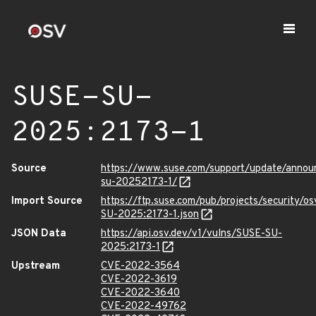
SUSE-SU-
2025:2173-1
Source
https://www.suse.com/support/update/anno
su-20252173-1/
Import Source
https://ftp.suse.com/pub/projects/security/o
SU-2025:2173-1.json
JSON Data
https://api.osv.dev/v1/vulns/SUSE-SU-
2025:2173-1
Upstream
CVE-2022-3564
CVE-2022-3619
CVE-2022-3640
CVE-2022-49762