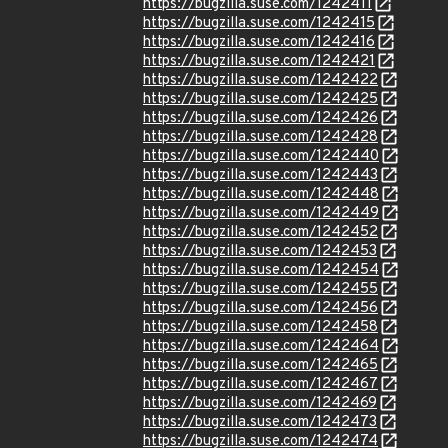
https://bugzilla.suse.com/1242411
https://bugzilla.suse.com/1242415
https://bugzilla.suse.com/1242416
https://bugzilla.suse.com/1242421
https://bugzilla.suse.com/1242422
https://bugzilla.suse.com/1242425
https://bugzilla.suse.com/1242426
https://bugzilla.suse.com/1242428
https://bugzilla.suse.com/1242440
https://bugzilla.suse.com/1242443
https://bugzilla.suse.com/1242448
https://bugzilla.suse.com/1242449
https://bugzilla.suse.com/1242452
https://bugzilla.suse.com/1242453
https://bugzilla.suse.com/1242454
https://bugzilla.suse.com/1242455
https://bugzilla.suse.com/1242456
https://bugzilla.suse.com/1242458
https://bugzilla.suse.com/1242464
https://bugzilla.suse.com/1242465
https://bugzilla.suse.com/1242467
https://bugzilla.suse.com/1242469
https://bugzilla.suse.com/1242473
https://bugzilla.suse.com/1242474