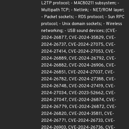
L2TP protocol; - MAC80211 subsystem; -
Multipath TCP; - Netlink; - NET/ROM layer;
- Packet sockets; - RDS protocol; - Sun RPC
protocol; - Unix domain sockets; - Wireless
networking; - USB sound devices; (CVE-
2024-26877, CVE-2024-35829, CVE-
2024-26737, CVE-2024-27075, CVE-
2024-27414, CVE-2024-27053, CVE-
2024-26889, CVE-2024-26792, CVE-
2024-26882, CVE-2024-26906, CVE-
2024-26851, CVE-2024-27037, CVE-
2024-26782, CVE-2024-27388, CVE-
2024-26748, CVE-2024-27419, CVE-
2024-27034, CVE-2023-52662, CVE-
2024-27047, CVE-2024-26874, CVE-
2024-26779, CVE-2024-26872, CVE-
2024-26820, CVE-2024-35811, CVE-
2024-26771, CVE-2024-26733, CVE-
2024-26903, CVE-2024-26736, CVE-