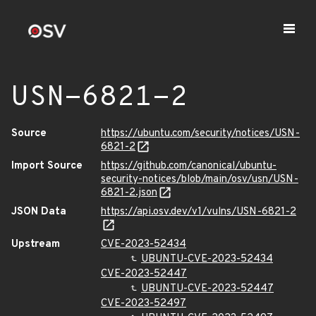
USN-6821-2
Source
https://ubuntu.com/security/notices/USN-
6821-2
Import Source
https://github.com/canonical/ubuntu-
security-notices/blob/main/osv/usn/USN-
6821-2.json
JSON Data
https://api.osv.dev/v1/vulns/USN-6821-2
Upstream
CVE-2023-52434
UBUNTU-CVE-2023-52434
CVE-2023-52447
UBUNTU-CVE-2023-52447
CVE-2023-52497