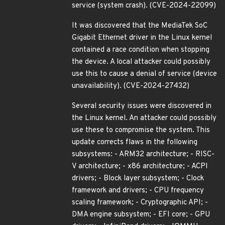
service (system crash). (CVE-2024-22099)
It was discovered that the MediaTek SoC
Gigabit Ethernet driver in the Linux kernel
contained a race condition when stopping
the device. A local attacker could possibly
use this to cause a denial of service (device
unavailability). (CVE-2024-27432)
Several security issues were discovered in
the Linux kernel. An attacker could possibly
use these to compromise the system. This
update corrects flaws in the following
subsystems: - ARM32 architecture; - RISC-
V architecture; - x86 architecture; - ACPI
drivers; - Block layer subsystem; - Clock
framework and drivers; - CPU frequency
scaling framework; - Cryptographic API; -
DMA engine subsystem; - EFI core; - GPU