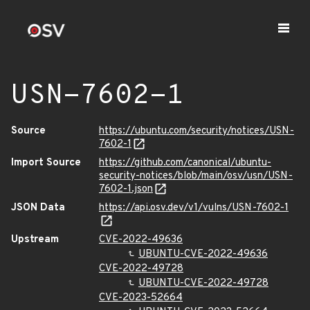
USN-7602-1
Source
https://ubuntu.com/security/notices/USN-
7602-1
Import Source
https://github.com/canonical/ubuntu-
security-notices/blob/main/osv/usn/USN-
7602-1.json
JSON Data
https://api.osv.dev/v1/vulns/USN-7602-1
Upstream
CVE-2022-49636
UBUNTU-CVE-2022-49636
CVE-2022-49728
UBUNTU-CVE-2022-49728
CVE-2023-52664