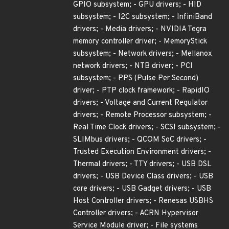
GPIO subsystem; - GPU drivers; - HID
subsystem; - I2C subsystem; - InfiniBand
drivers; - Media drivers; - NVIDIA Tegra
memory controller driver; - MemoryStick
subsystem; - Network drivers; - Mellanox
network drivers; - NTB driver; - PCI
subsystem; - PPS (Pulse Per Second)
driver; - PTP clock framework; - RapidIO
drivers; - Voltage and Current Regulator
drivers; - Remote Processor subsystem; -
Real Time Clock drivers; - SCSI subsystem; -
SLIMbus drivers; - QCOM SoC drivers; -
Trusted Execution Environment drivers; -
Thermal drivers; - TTY drivers; - USB DSL
drivers; - USB Device Class drivers; - USB
core drivers; - USB Gadget drivers; - USB
Host Controller drivers; - Renesas USBHS
Controller drivers; - ACRN Hypervisor
Service Module driver; - File systems