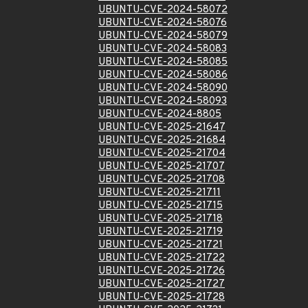
UBUNTU-CVE-2024-58072
UBUNTU-CVE-2024-58076
UBUNTU-CVE-2024-58079
UBUNTU-CVE-2024-58083
UBUNTU-CVE-2024-58085
UBUNTU-CVE-2024-58086
UBUNTU-CVE-2024-58090
UBUNTU-CVE-2024-58093
UBUNTU-CVE-2024-8805
UBUNTU-CVE-2025-21647
UBUNTU-CVE-2025-21684
UBUNTU-CVE-2025-21704
UBUNTU-CVE-2025-21707
UBUNTU-CVE-2025-21708
UBUNTU-CVE-2025-21711
UBUNTU-CVE-2025-21715
UBUNTU-CVE-2025-21718
UBUNTU-CVE-2025-21719
UBUNTU-CVE-2025-21721
UBUNTU-CVE-2025-21722
UBUNTU-CVE-2025-21726
UBUNTU-CVE-2025-21727
UBUNTU-CVE-2025-21728