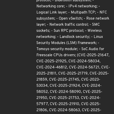
protocol; - Bluetooth subsystem; -
Networking core; - IPv4 networking; -
Logical Link layer; - Multipath TCP; - NFC
subsystem; - Open vSwitch; - Rose network
layer; - Network traffic control; - SMC
sockets; - Sun RPC protocol; - Wireless
networking; - Landlock security; - Linux
Security Modules (LSM) Framework; -
Tomoyo security module; - SoC Audio for
Freescale CPUs drivers; (CVE-2025-21647,
CVE-2025-21925, CVE-2024-58034,
CVE-2024-46812, CVE-2024-56721, CVE-
2025-21811, CVE-2025-21719, CVE-2025-
21859, CVE-2025-21745, CVE-2023-
53034, CVE-2025-21924, CVE-2024-
58052, CVE-2024-58090, CVE-2025-
21950, CVE-2025-21753, CVE-2024-
57977, CVE-2025-21910, CVE-2025-
21806, CVE-2024-58063, CVE-2025-